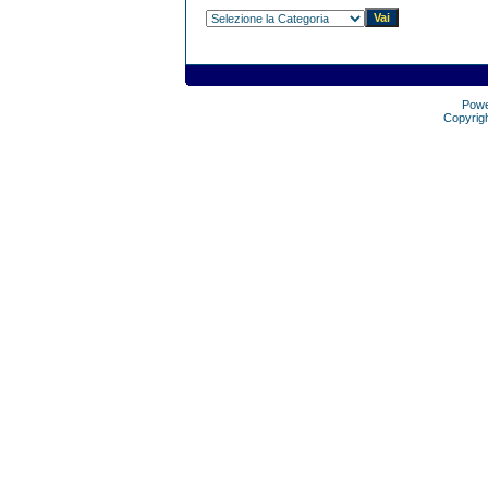
Pow
Copyrig