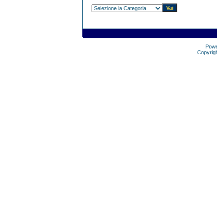
Pow
Copyrig