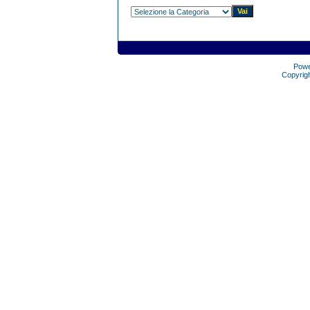
Pow
Copyrig