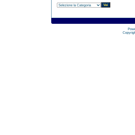
Pow
Copyrig