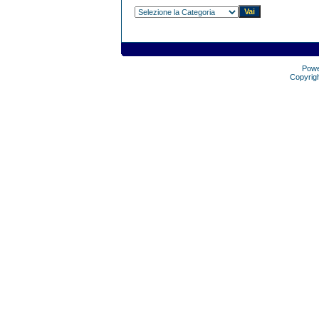
Pow
Copyrig