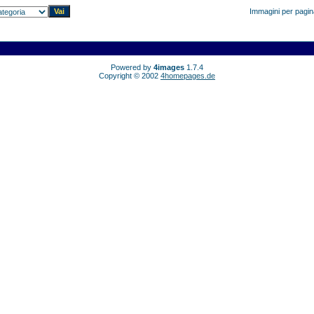
Immagini per pagi
Powered by
4images
1.7.4
Copyright © 2002
4homepages.de