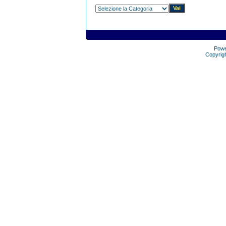
Pow
Copyrig