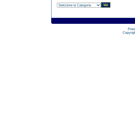
Pow
Copyrig