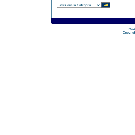
Pow
Copyrig