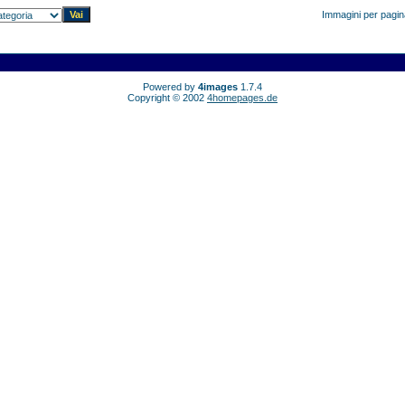
Immagini per pagi
Powered by
4images
1.7.4
Copyright © 2002
4homepages.de