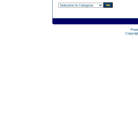
Pow
Copyrig