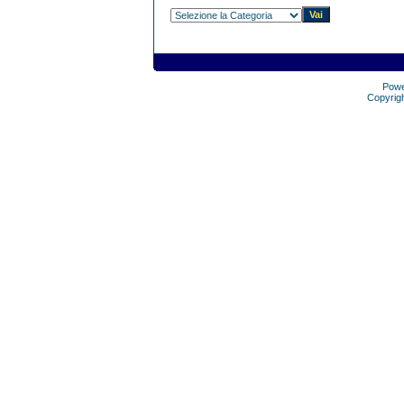
Pow
Copyrig