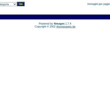
Immagini per pagi
Powered by
4images
1.7.4
Copyright © 2002
4homepages.de