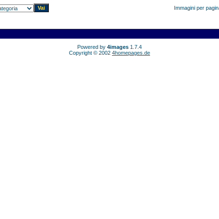
Immagini per pagi
Powered by
4images
1.7.4
Copyright © 2002
4homepages.de