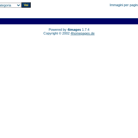
Immagini per pagi
Powered by
4images
1.7.4
Copyright © 2002
4homepages.de