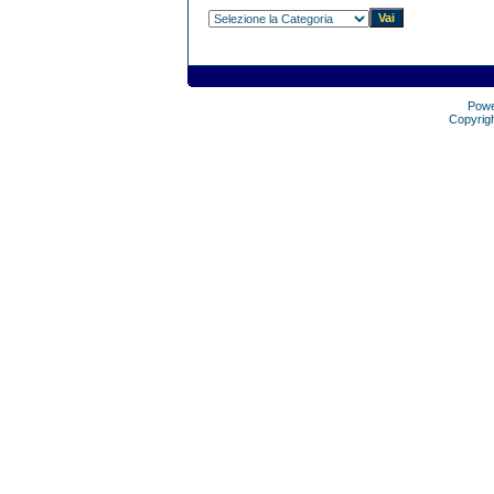
Pow
Copyrig