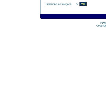
Pow
Copyrig