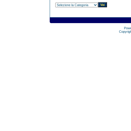
Pow
Copyrig