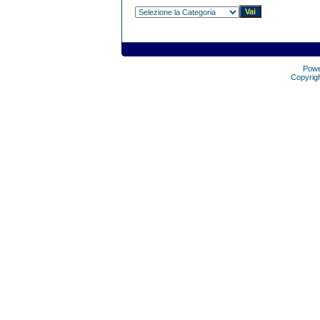
Pow
Copyrig