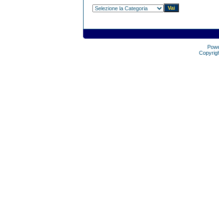
Pow
Copyrig