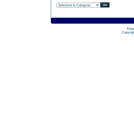
Pow
Copyrig