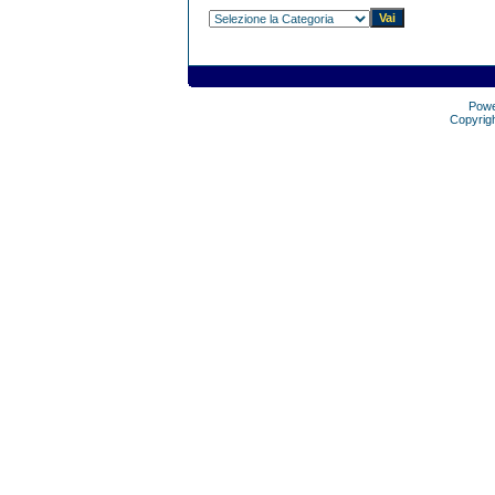
Pow
Copyrig