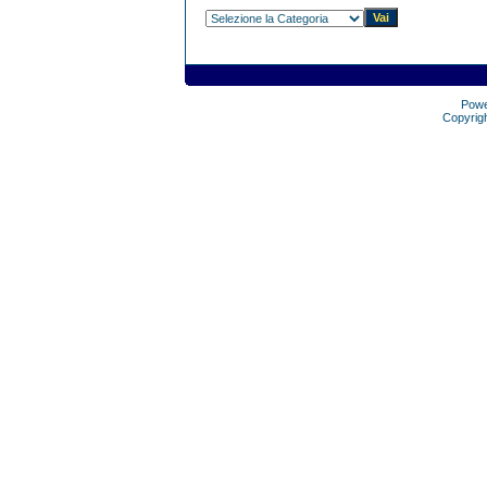
Pow
Copyrig