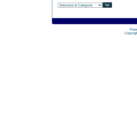
Pow
Copyrig