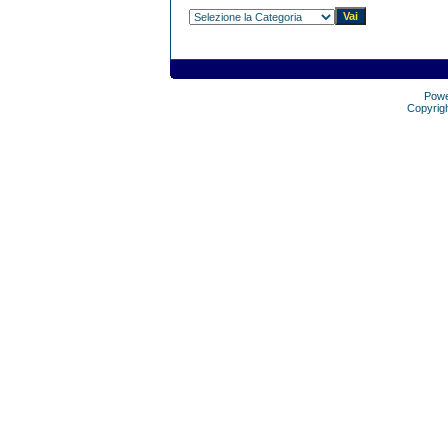
Pow
Copyrig