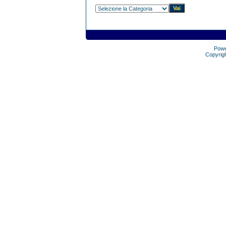
Pow
Copyrig