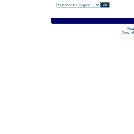
Pow
Copyrig