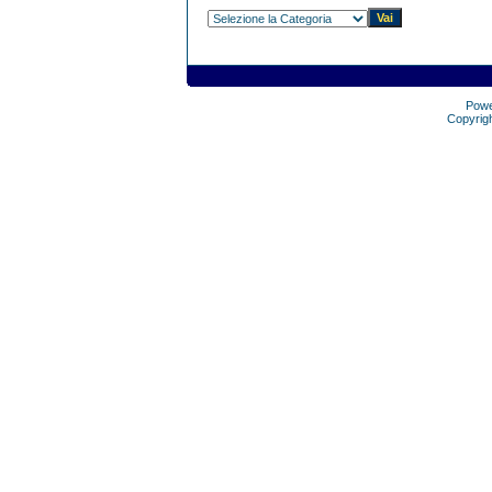
Pow
Copyrig