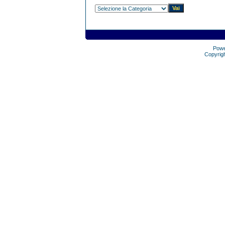
Pow
Copyrig