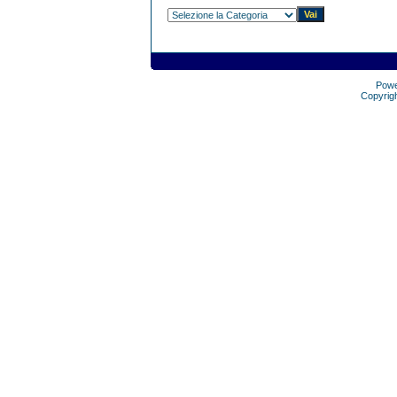
Pow
Copyrig