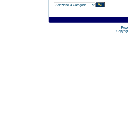
Pow
Copyrig