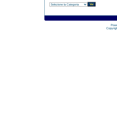
Pow
Copyrig