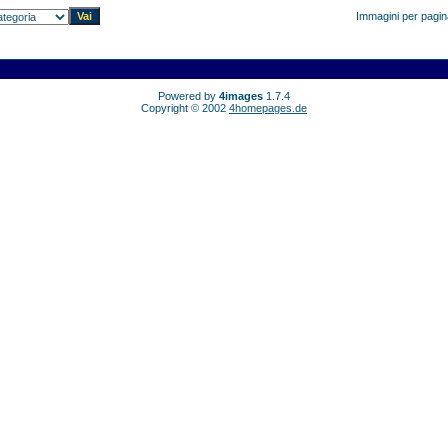
Immagini per pagi
Powered by
4images
1.7.4
Copyright © 2002
4homepages.de