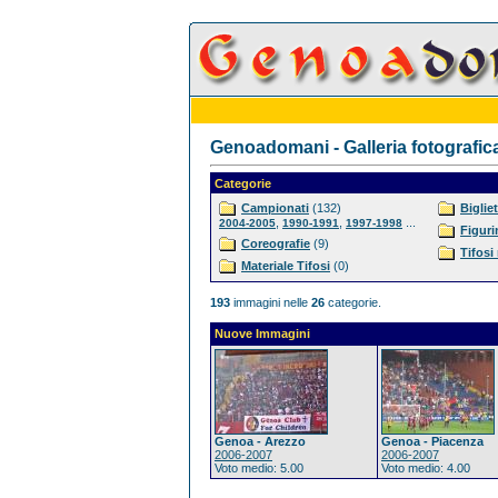
Genoadomani - Galleria fotografic
Categorie
Campionati
(132)
Bigliet
,
,
...
2004-2005
1990-1991
1997-1998
Figuri
Coreografie
(9)
Tifosi
Materiale Tifosi
(0)
193
immagini nelle
26
categorie.
Nuove Immagini
Genoa - Arezzo
Genoa - Piacenza
2006-2007
2006-2007
Voto medio: 5.00
Voto medio: 4.00