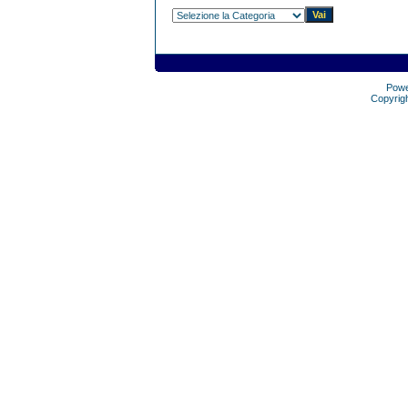
Pow
Copyrig