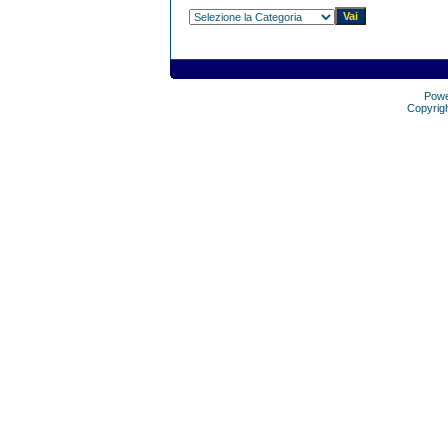
Pow
Copyrig