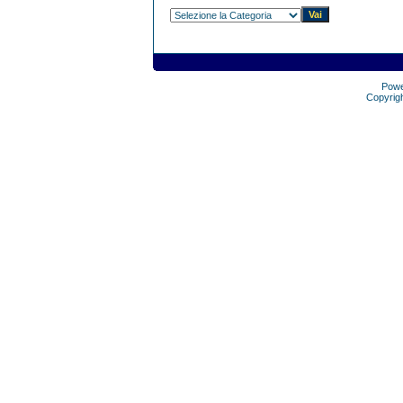
Pow
Copyrig