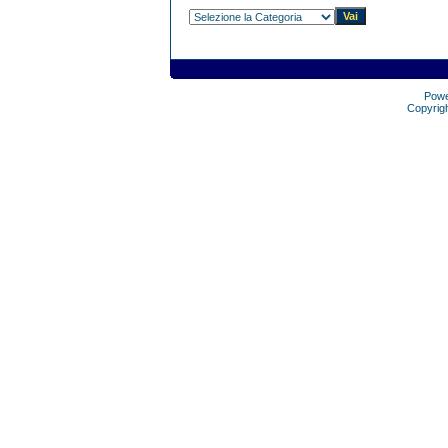
Pow
Copyrig