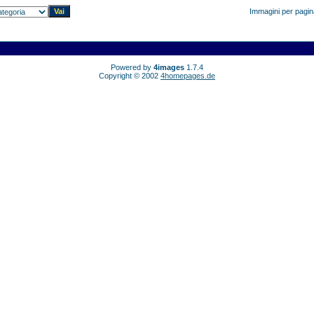
Immagini per pagi
Powered by
4images
1.7.4
Copyright © 2002
4homepages.de