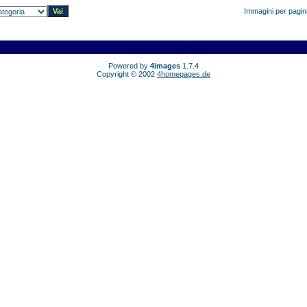
Immagini per pagi
Powered by
4images
1.7.4
Copyright © 2002
4homepages.de