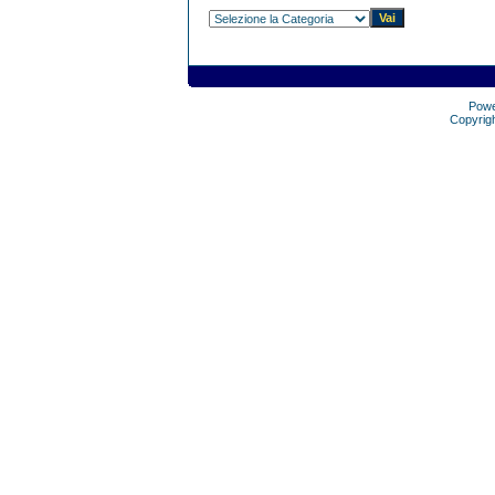
Pow
Copyrig