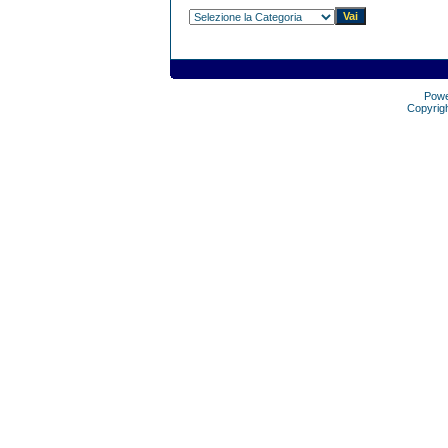
Pow
Copyrig