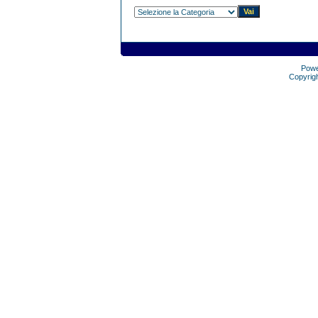
Pow
Copyrig