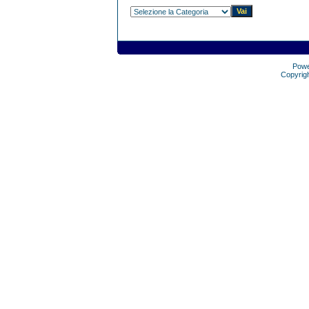
Pow
Copyrig