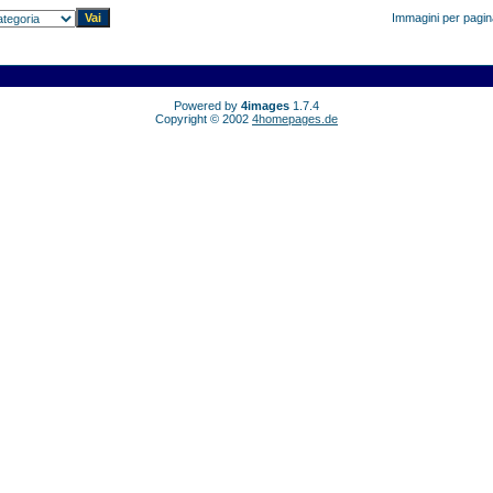
Immagini per pagi
Powered by
4images
1.7.4
Copyright © 2002
4homepages.de