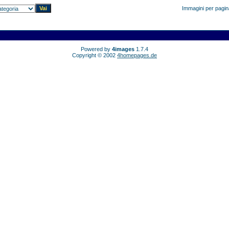
Immagini per pagi
Powered by
4images
1.7.4
Copyright © 2002
4homepages.de