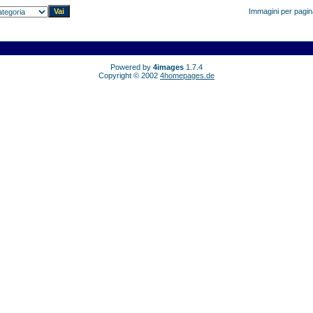
Immagini per pagi
Powered by
4images
1.7.4
Copyright © 2002
4homepages.de