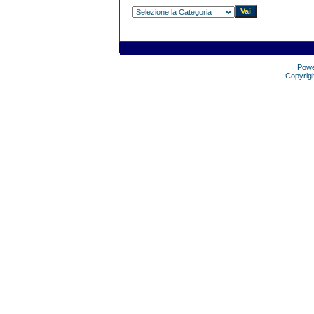
Pow
Copyrig