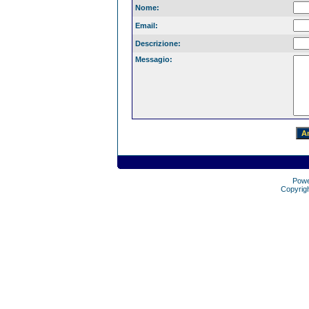
Nome:
Email:
Descrizione:
Messagio:
Pow
Copyrig