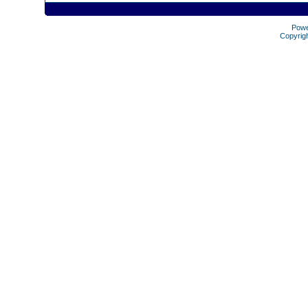
Pow
Copyrig