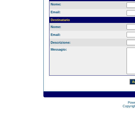
Nome:
Email:
Destinatario
Nome:
Email:
Descrizione:
Messagio:
Pow
Copyrig